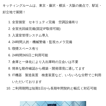
キッティングルームは、東京・藤沢・横浜・大阪の拠点で、駅近・
好立地で展開！
全室個室 セキリュティ完備 空調設備有り
全室光回線完備(固定IP取得可能)
入退室管理システム導入
24時間人的・機械警備・監視カメラ完備
喫煙スペース有り
24時間365日ご利用可能
倉庫と一体化により入出庫時の立会いは不要
簡単な動作確認から構築・開発環境に適してます
IT機器 製造装置 検査装置など、いろいろな分野でご利用
いただいております
ご利用期間は短期1日から長期年間契約と幅広く対応可能