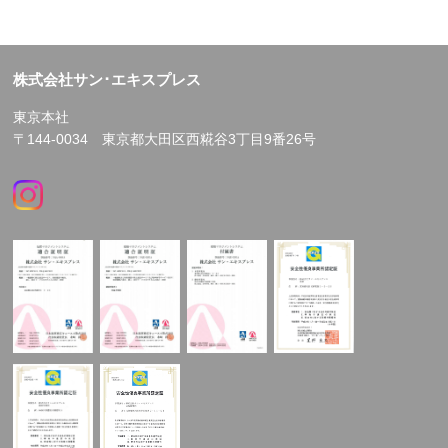
株式会社サン･エキスプレス
東京本社
〒144-0034 東京都大田区西糀谷3丁目9番26号