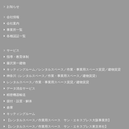
お知らせ
会社情報
会社案内
事業所一覧
各種認証一覧
サービス
指導・教育体制
藤沢第一建物
キッティングルーム／レンタルスペース／作業・事業用スペース賃貸／建物賃貸
神奈川（レンタルスペース／作業・事業用スペース／建物賃貸）
レンタルスペース／作業・事業用スペース賃貸／建物賃貸
データ消去サービス
精密機器輸送
据付・設置・解体
倉庫
キッティングルーム
【レンタルスペース／作業用スペース サン・エキスプレス大阪事業所】
【レンタルスペース／作業用スペース サン・エキスプレス東京本社】