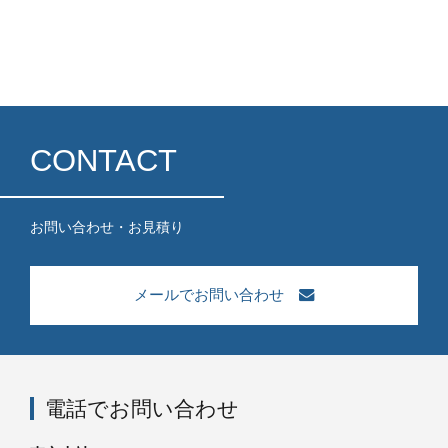
CONTACT
お問い合わせ・お見積り
メールでお問い合わせ
電話でお問い合わせ