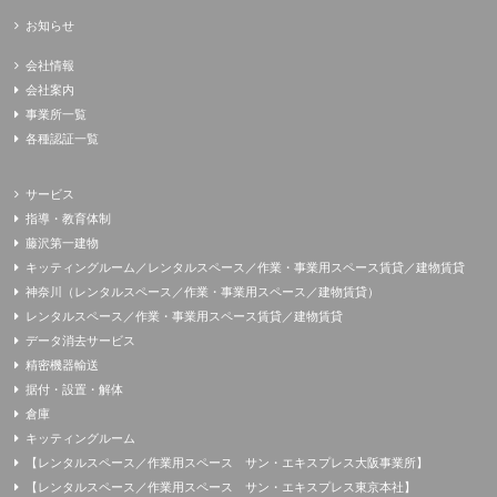
お知らせ
会社情報
会社案内
事業所一覧
各種認証一覧
サービス
指導・教育体制
藤沢第一建物
キッティングルーム／レンタルスペース／作業・事業用スペース賃貸／建物賃貸
神奈川（レンタルスペース／作業・事業用スペース／建物賃貸）
レンタルスペース／作業・事業用スペース賃貸／建物賃貸
データ消去サービス
精密機器輸送
据付・設置・解体
倉庫
キッティングルーム
【レンタルスペース／作業用スペース サン・エキスプレス大阪事業所】
【レンタルスペース／作業用スペース サン・エキスプレス東京本社】