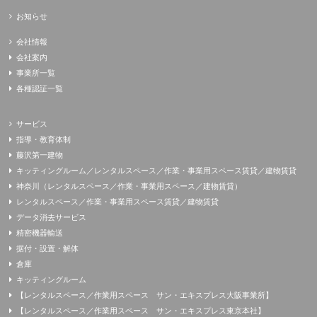
お知らせ
会社情報
会社案内
事業所一覧
各種認証一覧
サービス
指導・教育体制
藤沢第一建物
キッティングルーム／レンタルスペース／作業・事業用スペース賃貸／建物賃貸
神奈川（レンタルスペース／作業・事業用スペース／建物賃貸）
レンタルスペース／作業・事業用スペース賃貸／建物賃貸
データ消去サービス
精密機器輸送
据付・設置・解体
倉庫
キッティングルーム
【レンタルスペース／作業用スペース サン・エキスプレス大阪事業所】
【レンタルスペース／作業用スペース サン・エキスプレス東京本社】