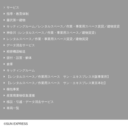
サービス
指導・教育体制
藤沢第一建物
キッティングルーム／レンタルスペース／作業・事業用スペース賃貸／建物賃貸
神奈川（レンタルスペース／作業・事業用スペース／建物賃貸）
レンタルスペース／作業・事業用スペース賃貸／建物賃貸
データ消去サービス
精密機器輸送
据付・設置・解体
倉庫
キッティングルーム
【レンタルスペース／作業用スペース サン・エキスプレス大阪事業所】
【レンタルスペース／作業用スペース サン・エキスプレス東京本社】
梱包事業
産業廃棄物収集運搬
移設・引越・データ消去サービス
車両一覧
©SUN EXPRESS