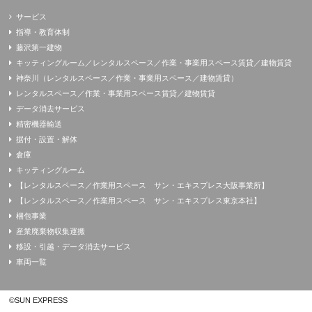
サービス
指導・教育体制
藤沢第一建物
キッティングルーム／レンタルスペース／作業・事業用スペース賃貸／建物賃貸
神奈川（レンタルスペース／作業・事業用スペース／建物賃貸）
レンタルスペース／作業・事業用スペース賃貸／建物賃貸
データ消去サービス
精密機器輸送
据付・設置・解体
倉庫
キッティングルーム
【レンタルスペース／作業用スペース サン・エキスプレス大阪事業所】
【レンタルスペース／作業用スペース サン・エキスプレス東京本社】
梱包事業
産業廃棄物収集運搬
移設・引越・データ消去サービス
車両一覧
©SUN EXPRESS